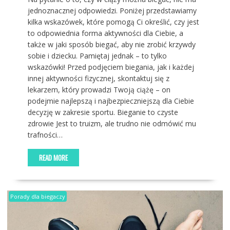
jednoznacznej odpowiedzi. Poniżej przedstawiamy
kilka wskazówek, które pomogą Ci określić, czy jest
to odpowiednia forma aktywności dla Ciebie, a
także w jaki sposób biegać, aby nie zrobić krzywdy
sobie i dziecku. Pamiętaj jednak – to tylko
wskazówki! Przed podjęciem biegania, jak i każdej
innej aktywności fizycznej, skontaktuj się z
lekarzem, który prowadzi Twoją ciążę – on
podejmie najlepszą i najbezpieczniejszą dla Ciebie
decyzję w zakresie sportu. Bieganie to czyste
zdrowie Jest to truizm, ale trudno nie odmówić mu
trafności…
READ MORE
Porady dla biegaczy