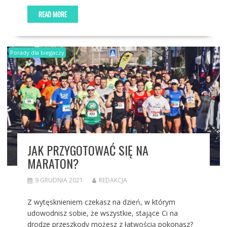
READ MORE
Porady dla biegaczy
JAK PRZYGOTOWAĆ SIĘ NA
MARATON?
9 GRUDNIA 2021
REDAKCJA
Z wytęsknieniem czekasz na dzień, w którym
udowodnisz sobie, że wszystkie, stające Ci na
drodze przeszkody możesz z łatwością pokonasz?