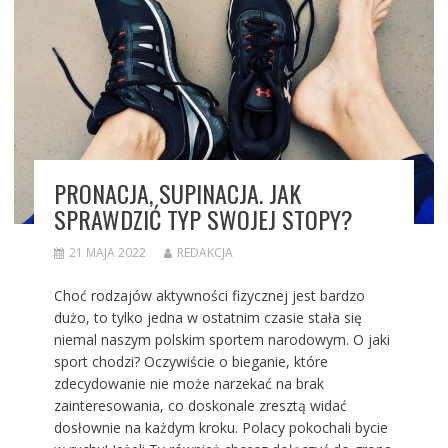
PRONACJA, SUPINACJA. JAK
SPRAWDZIĆ TYP SWOJEJ STOPY?
21 MAJA 2022
REDAKCJA
Choć rodzajów aktywności fizycznej jest bardzo
dużo, to tylko jedna w ostatnim czasie stała się
niemal naszym polskim sportem narodowym. O jaki
sport chodzi? Oczywiście o bieganie, które
zdecydowanie nie może narzekać na brak
zainteresowania, co doskonale zresztą widać
dosłownie na każdym kroku. Polacy pokochali bycie