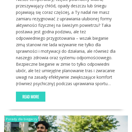
przeszywający chłód, opady deszczu lub śniegu
pojawiają się coraz częściej, a Ty nadal nie masz
zamiaru rezygnować z uprawiania ulubionej formy
aktywności fizycznej na świeżym powietrzu? Taka
postawa jest godna podziwu, ale też
odpowiedniego przygotowania – wszak bieganie
zimą stanowi nie lada wzywanie nie tylko dla
sprawności i motywacji do działania, ale również dla
naszego zdrowia oraz systemu odpornościowego.
Bezpieczne bieganie w zimie to tylko odpowiedni
ubiór, ale też umiejętne planowanie tras i zwracanie
uwagi na zasady efektywnie zwiększające komfort
(również psychiczny) podczas uprawiania sportu…
READ MORE
Porady dla biegaczy