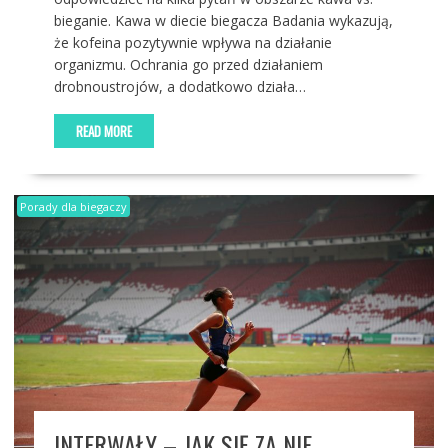
bieganie. Kawa w diecie biegacza Badania wykazują,
że kofeina pozytywnie wpływa na działanie
organizmu. Ochrania go przed działaniem
drobnoustrojów, a dodatkowo działa…
READ MORE
Porady dla biegaczy
INTERWAŁY – JAK SIĘ ZA NIE