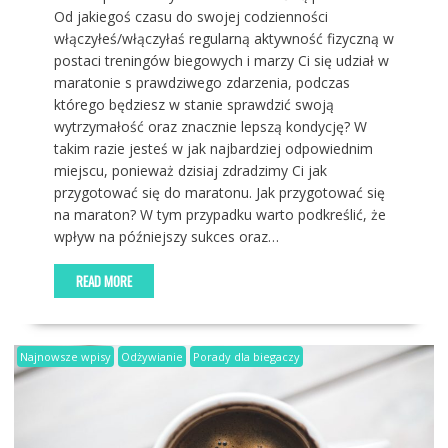
Od jakiegoś czasu do swojej codzienności
włączyłeś/włączyłaś regularną aktywność fizyczną w
postaci treningów biegowych i marzy Ci się udział w
maratonie s prawdziwego zdarzenia, podczas
którego będziesz w stanie sprawdzić swoją
wytrzymałość oraz znacznie lepszą kondycję? W
takim razie jesteś w jak najbardziej odpowiednim
miejscu, ponieważ dzisiaj zdradzimy Ci jak
przygotować się do maratonu. Jak przygotować się
na maraton? W tym przypadku warto podkreślić, że
wpływ na późniejszy sukces oraz…
READ MORE
Najnowsze wpisy
Odżywianie
Porady dla biegaczy