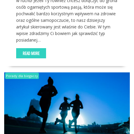
w ruchu! Jeżeli Ty również chcesz dołączyć do grona
osób ogarniętych sportową pasją, która może się
pochwalić bardzo korzystnym wpływem na zdrowie
oraz ogólne samopoczucie, to nasz dzisiejszy
artykuł skierowany jest właśnie do Ciebie. W tym
wpisie zdradzimy Ci bowiem jak sprawdzić typ
posiadanej…
READ MORE
Porady dla biegaczy