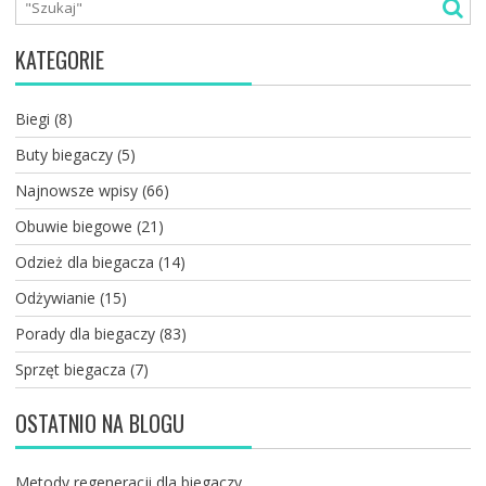
KATEGORIE
Biegi
(8)
Buty biegaczy
(5)
Najnowsze wpisy
(66)
Obuwie biegowe
(21)
Odzież dla biegacza
(14)
Odżywianie
(15)
Porady dla biegaczy
(83)
Sprzęt biegacza
(7)
OSTATNIO NA BLOGU
Metody regeneracji dla biegaczy