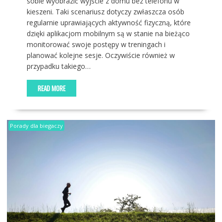
sobie wyobrazić wyjście z domu bez telefonu w
kieszeni. Taki scenariusz dotyczy zwłaszcza osób
regularnie uprawiających aktywność fizyczną, które
dzięki aplikacjom mobilnym są w stanie na bieżąco
monitorować swoje postępy w treningach i
planować kolejne sesje. Oczywiście również w
przypadku takiego…
READ MORE
Porady dla biegaczy