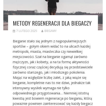
METODY REGENERACJI DLA BIEGACZY
7 LUTEGO 2025
BIEGAMY
Bieganie stało się jednym z najpopularniejszych
sportów – gołym okiem widać to na ulicach każdej
metropolii, miasta, miasteczka czy niewielkiej
miejscowości. Szał na bieganie ogarnął zarówno
mężczyzn, jak i kobiety, a na ta formę aktywności
fizycznej coraz częściej decydują się przedstawiciele
zarówno starszego, jak i młodszego pokolenia.
Mając na względzie liczbę zalet, z jaką wiąże się
bieganie, kompletnie nas to nie dziwi, jednakże tak
intensywny wysiłek wymaga nie tylko
odpowiedniego przygotowania… Niemniej istotną
kwestią jest bowiem regeneracja po bieganiu, którą
poważnie powinien zainteresować się każdy biegacz