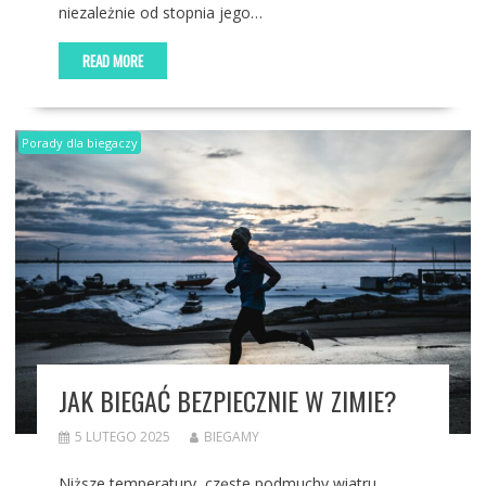
niezależnie od stopnia jego…
READ MORE
Porady dla biegaczy
JAK BIEGAĆ BEZPIECZNIE W ZIMIE?
5 LUTEGO 2025
BIEGAMY
Niższe temperatury, częste podmuchy wiatru,