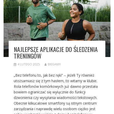
NAJLEPSZE APLIKACJE DO ŚLEDZENIA
TRENINGÓW
4 LUTEGO 2025
BIEGAMY
„Bez telefonu to, jak bez ręki” – jeżeli Ty również
utożsamiasz się z tym hasłem, to witamy w klubie.
Rola telefonów komórkowych już dawno przestała
bowiem ograniczać się wyłącznie do funkcji
dzwonienia czy wysyłania wiadomości tekstowych.
Obecnie kilkucalowe smartfony są istnym centrum
zarządzania i naprawdę wielu osobom ciężko jest