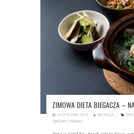
ZIMOWA DIETA BIEGACZA – N
24 STYCZNIA 2019
REDAKCJA
DIET
ZIMOWY TRENING