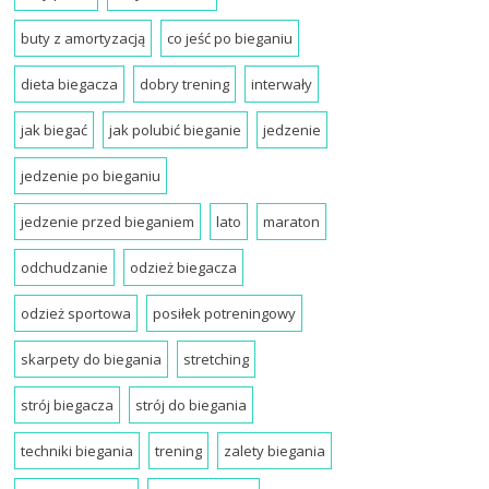
buty z amortyzacją
co jeść po bieganiu
dieta biegacza
dobry trening
interwały
jak biegać
jak polubić bieganie
jedzenie
jedzenie po bieganiu
jedzenie przed bieganiem
lato
maraton
odchudzanie
odzież biegacza
odzież sportowa
posiłek potreningowy
skarpety do biegania
stretching
strój biegacza
strój do biegania
techniki biegania
trening
zalety biegania