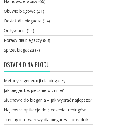
Najnowsze wpisy
(66)
Obuwie biegowe
(21)
Odzież dla biegacza
(14)
Odżywianie
(15)
Porady dla biegaczy
(83)
Sprzęt biegacza
(7)
OSTATNIO NA BLOGU
Metody regeneracji dla biegaczy
Jak biegać bezpiecznie w zimie?
Słuchawki do biegania – jak wybrać najlepsze?
Najlepsze aplikacje do śledzenia treningów
Trening interwałowy dla biegaczy – poradnik