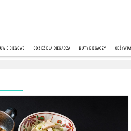
UWIE BIEGOWE
ODZIEŻ DLA BIEGACZA
BUTY BIEGACZY
ODŻYWIAN