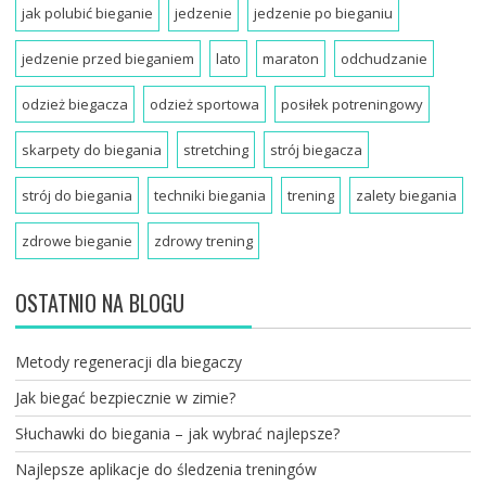
jak polubić bieganie
jedzenie
jedzenie po bieganiu
jedzenie przed bieganiem
lato
maraton
odchudzanie
odzież biegacza
odzież sportowa
posiłek potreningowy
skarpety do biegania
stretching
strój biegacza
strój do biegania
techniki biegania
trening
zalety biegania
zdrowe bieganie
zdrowy trening
OSTATNIO NA BLOGU
Metody regeneracji dla biegaczy
Jak biegać bezpiecznie w zimie?
Słuchawki do biegania – jak wybrać najlepsze?
Najlepsze aplikacje do śledzenia treningów