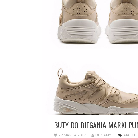
BUTY DO BIEGANIA MARKI P
22 MARCA 2017
BIEGAMY
ARCHTE