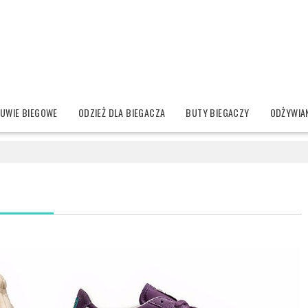
UWIE BIEGOWE
ODZIEŻ DLA BIEGACZA
BUTY BIEGACZY
ODŻYWIAN