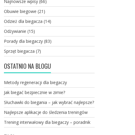
Najnowsze wpisy
(66)
Obuwie biegowe
(21)
Odzież dla biegacza
(14)
Odżywianie
(15)
Porady dla biegaczy
(83)
Sprzęt biegacza
(7)
OSTATNIO NA BLOGU
Metody regeneracji dla biegaczy
Jak biegać bezpiecznie w zimie?
Słuchawki do biegania – jak wybrać najlepsze?
Najlepsze aplikacje do śledzenia treningów
Trening interwałowy dla biegaczy – poradnik