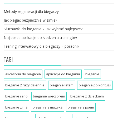
Metody regeneracji dla biegaczy
Jak biegać bezpiecznie w zimie?
Słuchawki do biegania – jak wybrać najlepsze?
Najlepsze aplikacje do śledzenia treningów
Trening interwałowy dla biegaczy – poradnik
TAGI
akcesoria do biegania
aplikacje do biegania
bieganie
bieganie 2 razy dziennie
bieganie latem
bieganie po kontuzji
bieganie rano
bieganie wieczorem
bieganie z dzieckiem
bieganie zimą
bieganie z muzyką
bieganie z psem