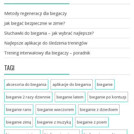
Metody regeneracji dla biegaczy
Jak biegać bezpiecznie w zimie?
Słuchawki do biegania – jak wybrać najlepsze?
Najlepsze aplikacje do śledzenia treningów
Trening interwałowy dla biegaczy – poradnik
TAGI
akcesoria do biegania
aplikacje do biegania
bieganie
bieganie 2 razy dziennie
bieganie latem
bieganie po kontuzji
bieganie rano
bieganie wieczorem
bieganie z dzieckiem
bieganie zimą
bieganie z muzyką
bieganie z psem