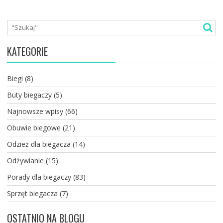
KATEGORIE
Biegi
(8)
Buty biegaczy
(5)
Najnowsze wpisy
(66)
Obuwie biegowe
(21)
Odzież dla biegacza
(14)
Odżywianie
(15)
Porady dla biegaczy
(83)
Sprzęt biegacza
(7)
OSTATNIO NA BLOGU